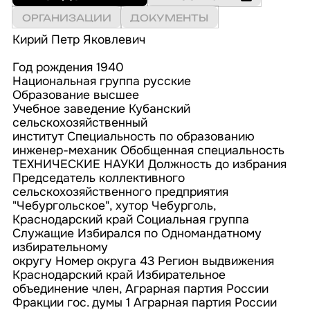
ОРГАНИЗАЦИИ
ДОКУМЕНТЫ
Кирий Петр Яковлевич
Год рождения 1940
Национальная группа русские
Образование высшее
Учебное заведение Кубанский
сельскохозяйственный
институт Специальность по образованию
инженер-механик Обобщенная специальность
ТЕХНИЧЕСКИЕ НАУКИ Должность до избрания
Председатель коллективного
сельскохозяйственного предприятия
"Чебургольское", хутор Чебурголь,
Краснодарский край Социальная группа
Служащие Избирался по Одномандатному
избирательному
округу Номер округа 43 Регион выдвижения
Краснодарский край Избирательное
объединение член, Аграрная партия России
Фракции гос. думы 1 Аграрная партия России