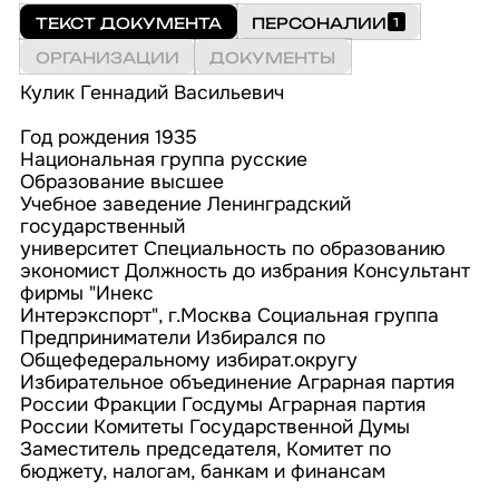
ТЕКСТ ДОКУМЕНТА
ПЕРСОНАЛИИ
1
ОРГАНИЗАЦИИ
ДОКУМЕНТЫ
Кулик Геннадий Васильевич
Год рождения 1935
Национальная группа русские
Образование высшее
Учебное заведение Ленинградский
государственный
университет Специальность по образованию
экономист Должность до избрания Консультант
фирмы "Инекс
Интерэкспорт", г.Москва Социальная группа
Предприниматели Избирался по
Общефедеральному избират.округу
Избирательное объединение Аграрная партия
России Фракции Госдумы Аграрная партия
России Комитеты Государственной Думы
Заместитель председателя, Комитет по
бюджету, налогам, банкам и финансам