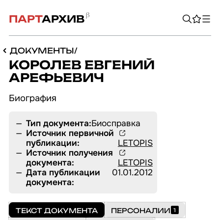
ПАРТ
АРХИВ
ДОКУМЕНТЫ
/
КОРОЛЕВ ЕВГЕНИЙ
АРЕФЬЕВИЧ
Био­гра­фия
Тип документа:
Биосправка
Источник первичной
публикации:
LETOPIS
Источник получения
документа:
LETOPIS
Дата публикации
01.01.2012
документа:
ПЕРСОНАЛИИ
ТЕКСТ ДОКУМЕНТА
ПЕРСОНАЛИИ
1
ОРГАНИЗАЦИИ