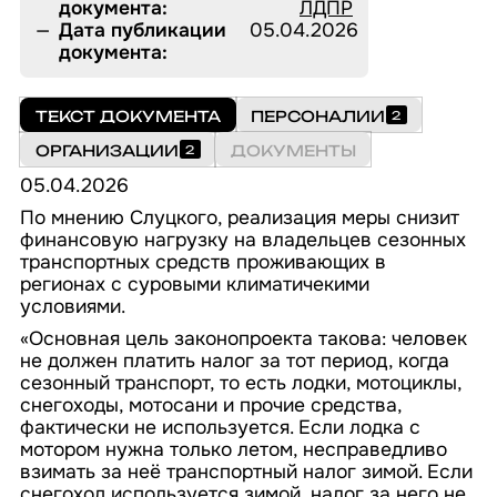
документа:
ЛДПР
О ПРОЕКТЕ
Дата публикации
05.04.2026
документа:
ТЕКСТ ДОКУМЕНТА
ПЕРСОНАЛИИ
2
ОРГАНИЗАЦИИ
ДОКУМЕНТЫ
2
05.04.2026
По мнению Слуцкого, реализация меры снизит
финансовую нагрузку на владельцев сезонных
транспортных средств проживающих в
регионах с суровыми климатичекими
условиями.
«Основная цель законопроекта такова: человек
не должен платить налог за тот период, когда
сезонный транспорт, то есть лодки, мотоциклы,
снегоходы, мотосани и прочие средства,
фактически не используется. Если лодка с
мотором нужна только летом, несправедливо
взимать за неё транспортный налог зимой. Если
снегоход используется зимой, налог за него не