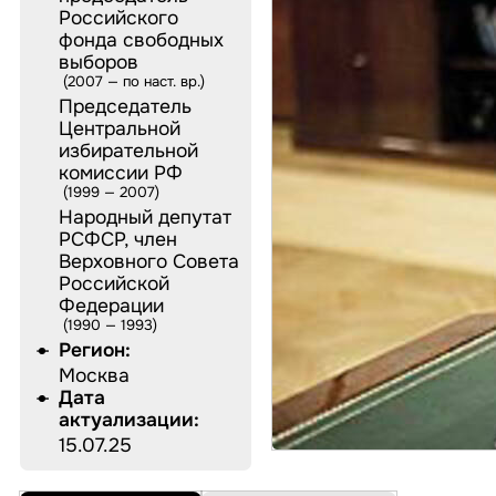
Российского
фонда свободных
выборов‍
2007 — по наст. вр.
Председатель
Центральной
избирательной
комиссии РФ‍
1999 — 2007
Народный депутат
РСФСР, член
Верховного Совета
Российской
Федерации‍
1990 — 1993
ПЕРСОНАЛИИ
Регион:
ОРГАНИЗАЦИИ
Москва
Дата
ДОКУМЕНТЫ
актуализации:
БИБЛИОТЕКА
АВТОРЫ
ИЗДАНИЯ
15.07.25
ПРОИЗВЕДЕНИЯ
ЛИТЕРАТУРА