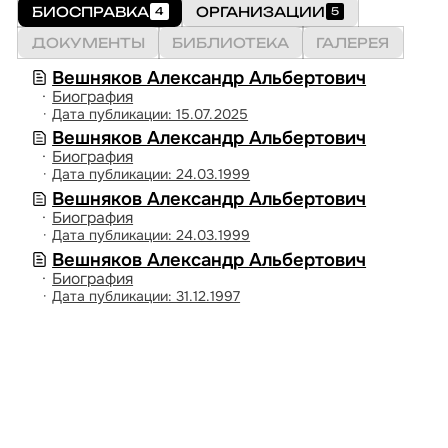
ПЕРИОДИКА
БИОСПРАВКА
ОРГАНИЗАЦИИ
4
5
ЛИСТОВКИ
ДОКУМЕНТЫ
БИБЛИОТЕКА
ГАЛЕРЕЯ
О ПРОЕКТЕ
Вешняков Александр Альбертович
Биография
Дата публикации: 15.07.2025
Вешняков Александр Альбертович
Биография
Дата публикации: 24.03.1999
Вешняков Александр Альбертович
Биография
Дата публикации: 24.03.1999
Вешняков Александр Альбертович
Биография
Дата публикации: 31.12.1997